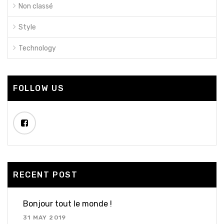
Non classé
Style
Technology
FOLLOW US
RECENT POST
Bonjour tout le monde !
31 MAY 2019